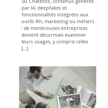
50. Chatbots, contenus générés
par IA, deepfakes et
fonctionnalités intégrées aux
outils RH, marketing ou métiers
: de nombreuses entreprises
doivent désormais examiner
leurs usages, y compris celles
[…]