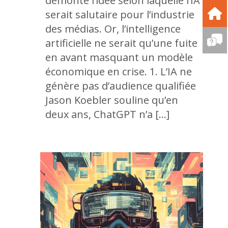
démonte l’idée selon laquelle l’IA
serait salutaire pour l’industrie
des médias. Or, l’intelligence
artificielle ne serait qu’une fuite
en avant masquant un modèle
économique en crise. 1. L’IA ne
génère pas d’audience qualifiée
Jason Koebler souline qu’en
deux ans, ChatGPT n’a […]