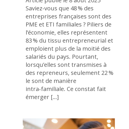
Article publié le 8 août 2025
Saviez-vous que 48 % des
entreprises françaises sont des
PME et ETI familiales ? Piliers de
l’économie, elles représentent
83 % du tissu entrepreneurial et
emploient plus de la moitié des
salariés du pays. Pourtant,
lorsqu’elles sont transmises à
des repreneurs, seulement 22 %
le sont de manière
intra‑familiale. Ce constat fait
émerger […]