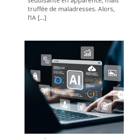
séduisante en apparence, mais
truffée de maladresses. Alors,
l’IA […]