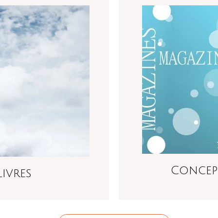
Concep
ivres