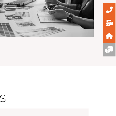
Uretek – Réalisation d’infographies
S