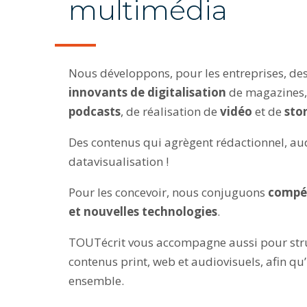
multimédia
Nous développons, pour les entreprises, de
innovants de digitalisation
de magazines, 
podcasts
, de réalisation de
vidéo
et de
sto
Des contenus qui agrègent rédactionnel, aud
datavisualisation !
Pour les concevoir, nous conjuguons
compét
et nouvelles technologies
.
TOUTécrit vous accompagne aussi pour str
contenus print, web et audiovisuels, afin qu’
ensemble.