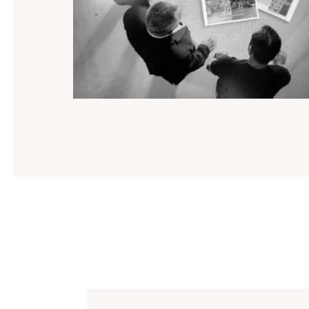
GERGONNE – Livre d’entreprise