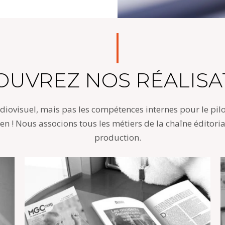
OUVREZ NOS RÉALISA
udiovisuel, mais pas les compétences internes pour le pil
ien ! Nous associons tous les métiers de la chaîne éditori
production.