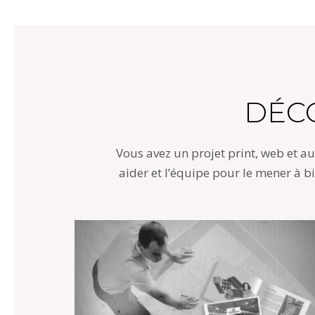
DÉC
Vous avez un projet print, web et a
aider et l’équipe pour le mener à b