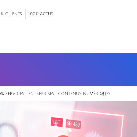
0% CLIENTS
100% ACTUS
0% SERVICES
|
ENTREPRISES
|
CONTENUS NUMÉRIQUES