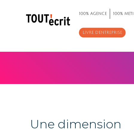
100% AGENCE
100% METI
LIVRE D’ENTREPRISE
Une dimension