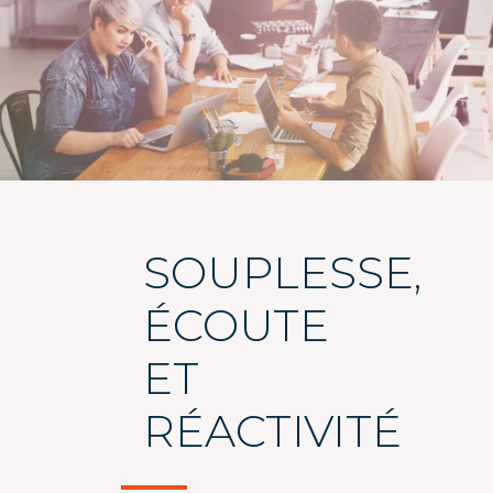
SOUPLESSE,
ÉCOUTE
ET
RÉACTIVITÉ