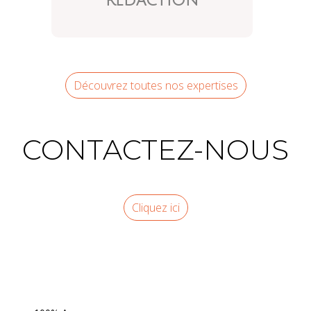
Découvrez toutes nos expertises
CONTACTEZ-NOUS
Cliquez ici