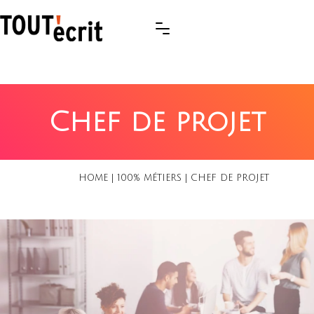
Chef de projet
HOME
|
100% MÉTIERS
|
CHEF DE PROJET