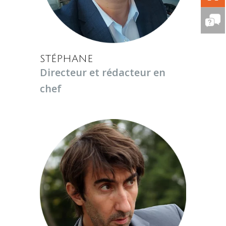
STÉPHANE
Directeur et rédacteur en
chef