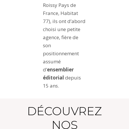
Roissy Pays de
France, Habitat
77), ils ont d’abord
choisi une petite
agence, fière de
son
positionnement
assumé
d’
ensemblier
éditorial
depuis
15 ans.
DÉCOUVREZ
NOS