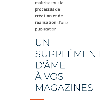
maîtrise tout le
processus de
création et de
réalisation
d’une
publication.
UN
SUPPLÉMENT
D'ÂME
À VOS
MAGAZINES