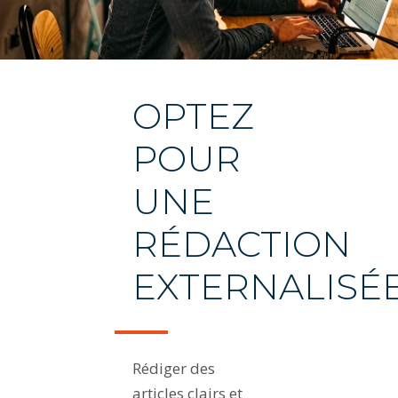
OPTEZ
POUR
UNE
RÉDACTION
EXTERNALISÉ
Rédiger des
articles clairs et