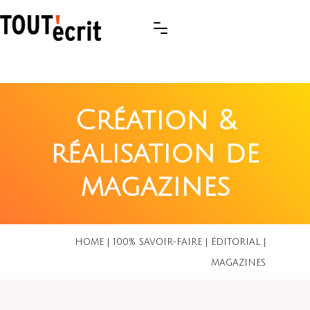
Création &
réalisation de
magazines
HOME
|
100% SAVOIR-FAIRE
|
ÉDITORIAL
|
MAGAZINES