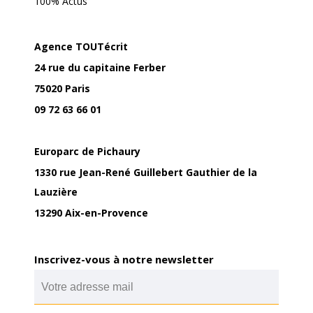
100% Actus
Agence TOUTécrit
24 rue du capitaine Ferber
75020 Paris
09 72 63 66 01
Europarc de Pichaury
1330 rue Jean-René Guillebert Gauthier de la
Lauzière
13290 Aix-en-Provence
Inscrivez-vous à notre newsletter