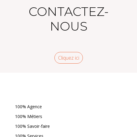
CONTACTEZ-
NOUS
Cliquez ici
100% Agence
100% Métiers
100% Savoir-faire
100% Services