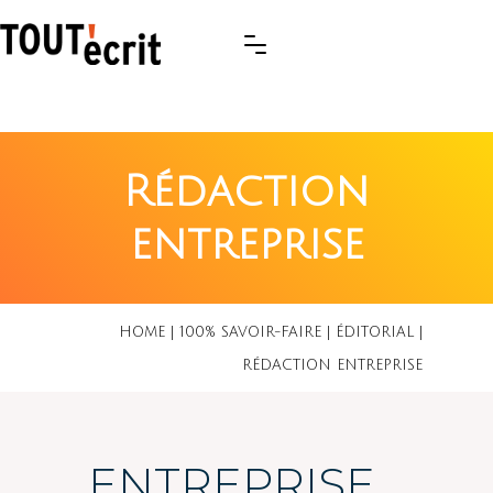
Rédaction
entreprise
HOME
|
100% SAVOIR-FAIRE
|
ÉDITORIAL
|
RÉDACTION ENTREPRISE
ENTREPRISE