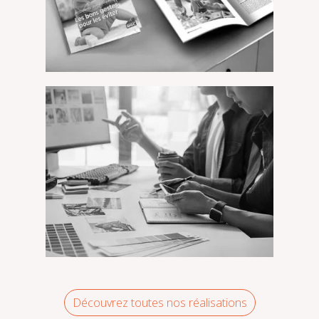
MGC – MGC Mag n°36
Découvrez toutes nos réalisations