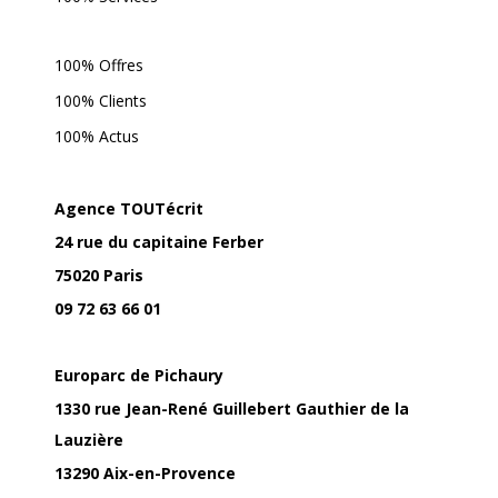
100% Offres
100% Clients
100% Actus
Agence TOUTécrit
24 rue du capitaine Ferber
75020 Paris
09 72 63 66 01
Europarc de Pichaury
1330 rue Jean-René Guillebert Gauthier de la
Lauzière
13290 Aix-en-Provence