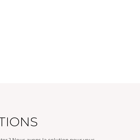
TIONS
oter ? Nous avons la solution pour vous