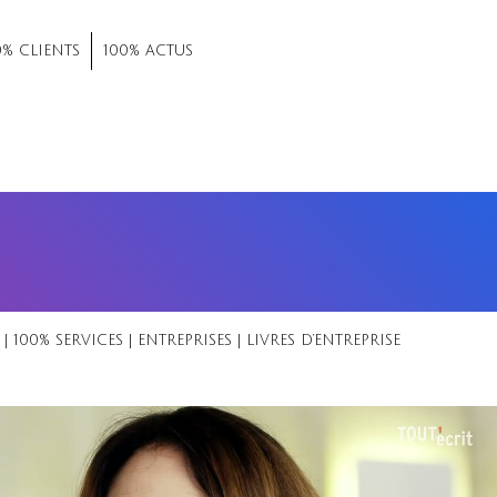
0% CLIENTS
100% ACTUS
|
100% SERVICES
|
ENTREPRISES
|
LIVRES D’ENTREPRISE