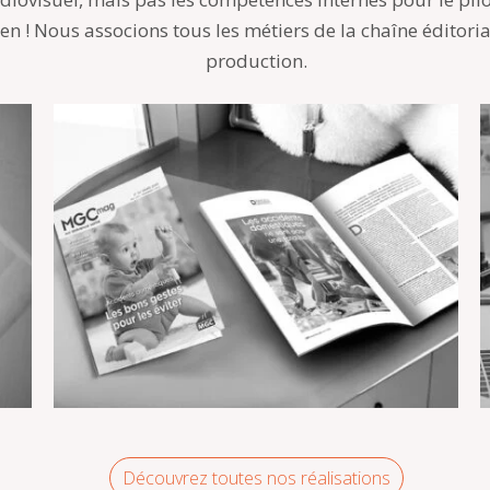
ien ! Nous associons tous les métiers de la chaîne éditori
production.
Découvrez toutes nos réalisations