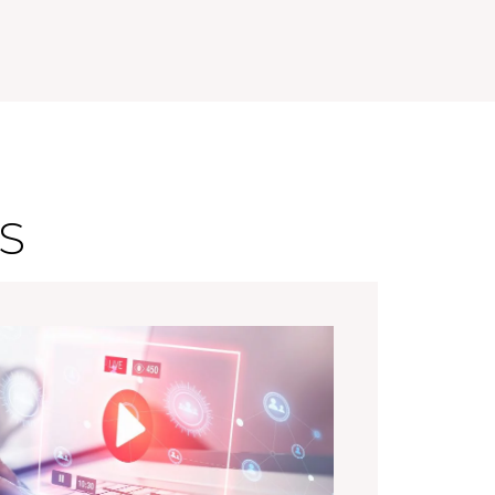
Uretek – Réalisation d’infographies
S