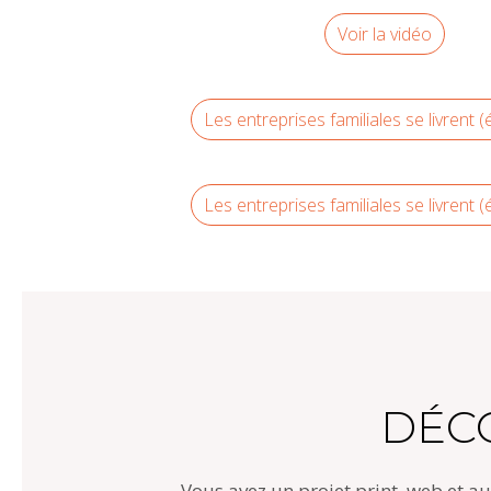
Voir la vidéo
Les entreprises familiales se livrent 
Les entreprises familiales se livrent 
DÉC
Vous avez un projet print, web et a