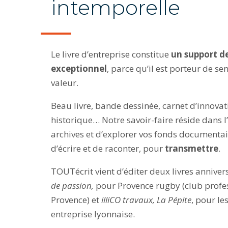
intemporelle
Le livre d’entreprise constitue
un support 
exceptionnel
, parce qu’il est porteur de se
valeur.
Beau livre, bande dessinée, carnet d’innova
historique… Notre savoir-faire réside dans l’
archives et d’explorer vos fonds documentair
d’écrire et de raconter, pour
transmettre
.
TOUTécrit vient d’éditer deux livres annivers
de passion,
pour Provence rugby (club profes
Provence) et
illiCO travaux, La Pépite
, pour le
entreprise lyonnaise.