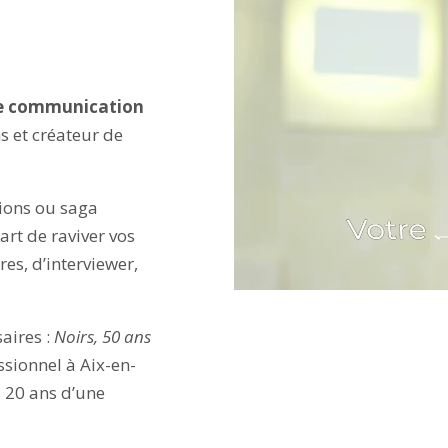
de communication
ns et créateur de
tions ou saga
art de raviver vos
es, d’interviewer,
aires :
Noirs, 50 ans
sionnel à Aix-en-
s 20 ans d’une