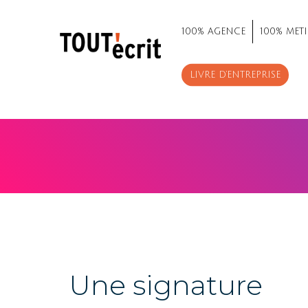
100% AGENCE
100% METI
LIVRE D’ENTREPRISE
Une signature