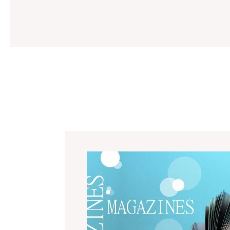
GERGONNE – Livre d’entreprise