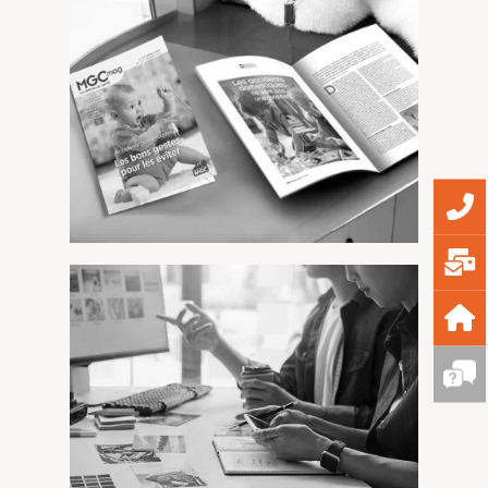
GERGONNE – Livre d’entreprise
MGC – MGC Mag n°36