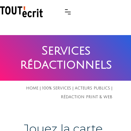
Services
rédactionnels
HOME
|
100% SERVICES
|
ACTEURS PUBLICS
|
RÉDACTION PRINT & WEB
Jouez la carte