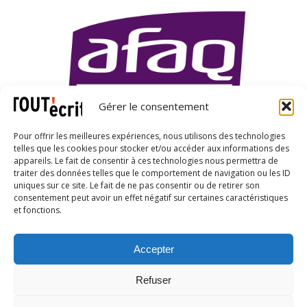
Gérer le consentement
Pour offrir les meilleures expériences, nous utilisons des technologies
telles que les cookies pour stocker et/ou accéder aux informations des
appareils. Le fait de consentir à ces technologies nous permettra de
traiter des données telles que le comportement de navigation ou les ID
uniques sur ce site. Le fait de ne pas consentir ou de retirer son
X
LinkedIn
YouTube
consentement peut avoir un effet négatif sur certaines caractéristiques
et fonctions.
Accepter
CGU
|
Conditions générales de vente
|
Charte
Refuser
d'engagements
|
Charte RGPD
|
Charte IA
|