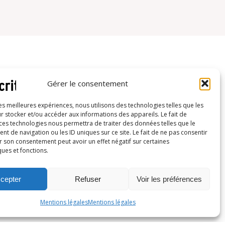
Gérer le consentement
les meilleures expériences, nous utilisons des technologies telles que les
Inscrivez-vous à notre newsletter
r stocker et/ou accéder aux informations des appareils. Le fait de
 ces technologies nous permettra de traiter des données telles que le
 de navigation ou les ID uniques sur ce site. Le fait de ne pas consentir
r son consentement peut avoir un effet négatif sur certaines
ques et fonctions.
cepter
Refuser
Voir les préférences
X
LinkedIn
YouTube
t
Mentions légales
Mentions légales