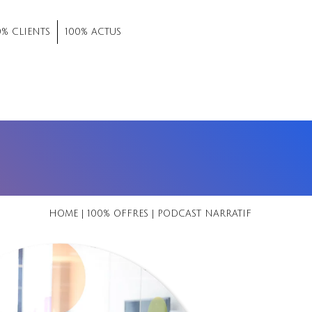
0% CLIENTS
100% ACTUS
HOME
|
100% OFFRES
|
PODCAST NARRATIF