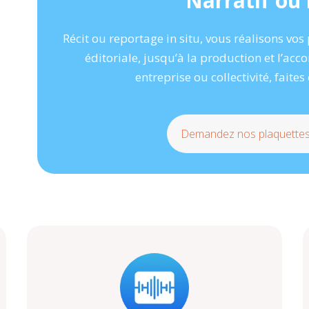
Narratif ou
Récit ou reportage in situ, vous réalisons vos
éditoriale, jusqu’à la production et l’ac
entreprise ou collectivité, faites
Demandez nos plaquettes