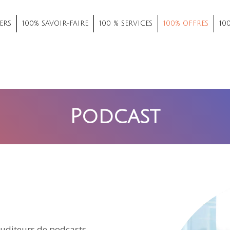
ERS
100% SAVOIR-FAIRE
100 % SERVICES
100% OFFRES
10
Podcast
auditeurs de podcasts