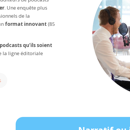
er
. Une enquête plus
sionnels de la
un
format innovant
(85
podcasts qu’ils soient
 la ligne éditoriale
s