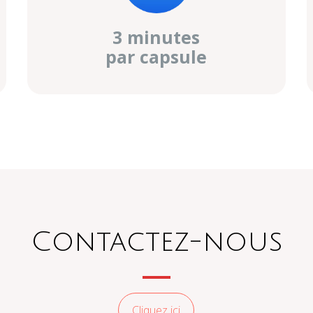
3 minutes
par capsule
Contactez-nous
Cliquez ici