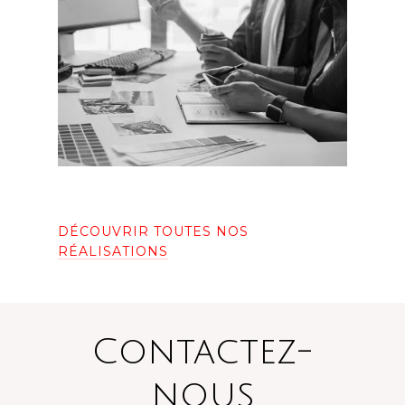
MGC – MGC Mag n°36
DÉCOUVRIR TOUTES NOS
RÉALISATIONS
Uretek – Réalisation
d’infographies
Contactez-
nous