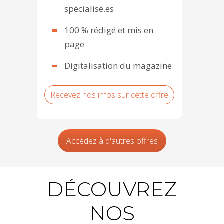
spécialisé.es
100 % rédigé et mis en
page
Digitalisation du magazine
Recevez nos infos sur cette offre
Accédez à d'autres offres
DÉCOUVREZ
NOS