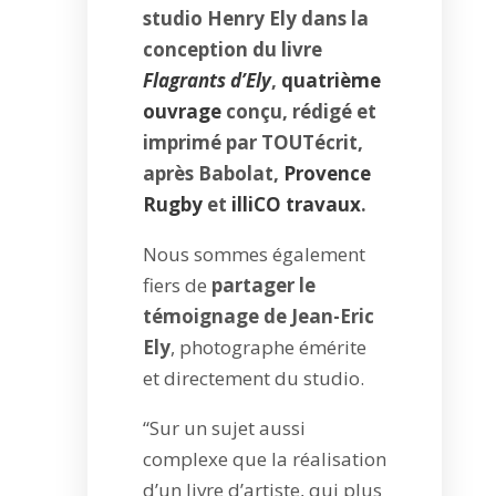
studio Henry Ely dans la
conception du livre
Flagrants d’Ely
,
quatrième
ouvrage
conçu, rédigé et
imprimé par TOUTécrit,
après Babolat,
Provence
Rugby
et
illiCO travaux
.
Nous sommes également
fiers de
partager le
témoignage de Jean-Eric
Ely
, photographe émérite
et directement du studio.
“Sur un sujet aussi
complexe que la réalisation
d’un livre d’artiste, qui plus