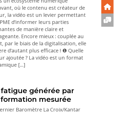
s un écosystème numérique
ant, où le contenu est créateur de
ur, la vidéo est un levier permettant
PME d’informer leurs parties
antes de manière claire et
geante. Encore mieux : couplée au
t, par le biais de la digitalisation, elle
ère d’autant plus efficace ! ❶ Quelle
ur ajoutée ? La vidéo est un format
amique […]
 fatigue générée par
information mesurée
ernier Baromètre La Croix/Kantar