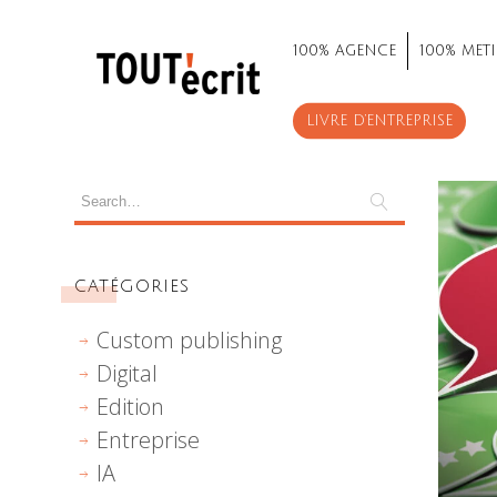
100% AGENCE
100% METI
LIVRE D’ENTREPRISE
CATÉGORIES
Custom publishing
Digital
Edition
Entreprise
IA