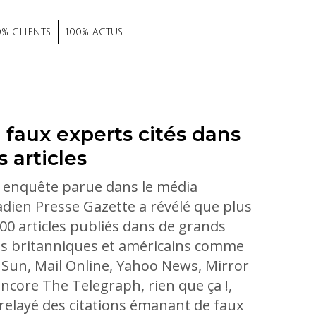
0% CLIENTS
100% ACTUS
 faux experts cités dans
s articles
 enquête parue dans le média
dien Presse Gazette a révélé que plus
00 articles publiés dans de grands
es britanniques et américains comme
Sun, Mail Online, Yahoo News, Mirror
ncore The Telegraph, rien que ça !,
relayé des citations émanant de faux