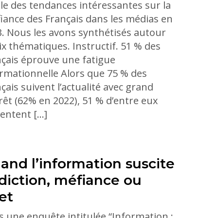
le des tendances intéressantes sur la
iance des Français dans les médias en
. Nous les avons synthétisés autour
ix thématiques. Instructif. 51 % des
çais éprouve une fatigue
rmationnelle Alors que 75 % des
çais suivent l’actualité avec grand
rêt (62% en 2022), 51 % d’entre eux
entent […]
and l’information suscite
diction, méfiance ou
et
 une enquête intitulée “Information :