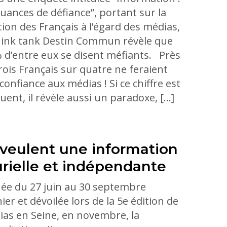
uances de défiance”, portant sur la
tion des Français à l’égard des médias,
hink tank Destin Commun révèle que
 d’entre eux se disent méfiants. Près
rois Français sur quatre ne feraient
confiance aux médias ! Si ce chiffre est
uent, il révèle aussi un paradoxe, […]
s veulent une information
urielle et indépendante
ée du 27 juin au 30 septembre
ier et dévoilée lors de la 5e édition de
as en Seine, en novembre, la