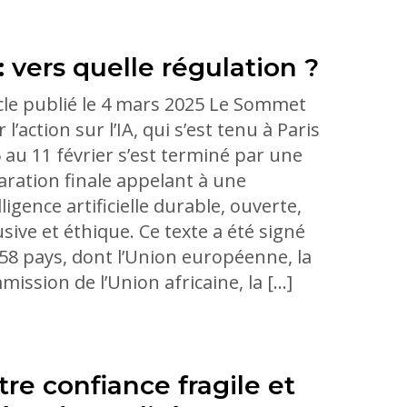
 : vers quelle régulation ?
cle publié le 4 mars 2025 Le Sommet
 l’action sur l’IA, qui s’est tenu à Paris
 au 11 février s’est terminé par une
aration finale appelant à une
lligence artificielle durable, ouverte,
usive et éthique. Ce texte a été signé
58 pays, dont l’Union européenne, la
ission de l’Union africaine, la […]
tre confiance fragile et