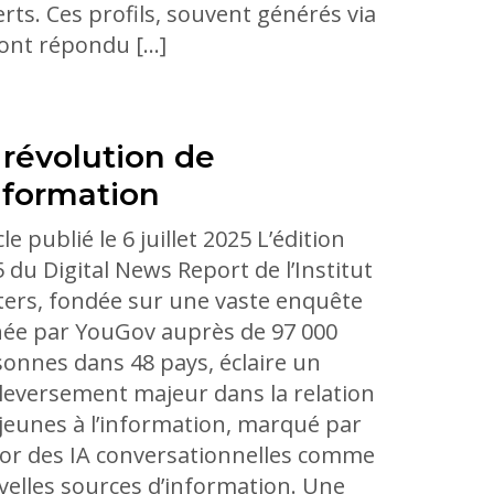
rts. Ces profils, souvent générés via
, ont répondu […]
 révolution de
information
cle publié le 6 juillet 2025 L’édition
 du Digital News Report de l’Institut
ers, fondée sur une vaste enquête
ée par YouGov auprès de 97 000
onnes dans 48 pays, éclaire un
eversement majeur dans la relation
jeunes à l’information, marqué par
sor des IA conversationnelles comme
elles sources d’information. Une