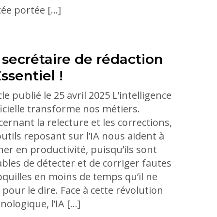
ée portée […]
 secrétaire de rédaction
ssentiel !
cle publié le 25 avril 2025 L’intelligence
ficielle transforme nos métiers.
ernant la relecture et les corrections,
outils reposant sur l’IA nous aident à
er en productivité, puisqu’ils sont
bles de détecter et de corriger fautes
oquilles en moins de temps qu’il ne
 pour le dire. Face à cette révolution
nologique, l’IA […]