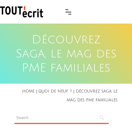
Découvrez
Saga, le mag des
PME familiales
HOME
|
QUOI DE NEUF ?
|
DÉCOUVREZ SAGA, LE
MAG DES PME FAMILIALES