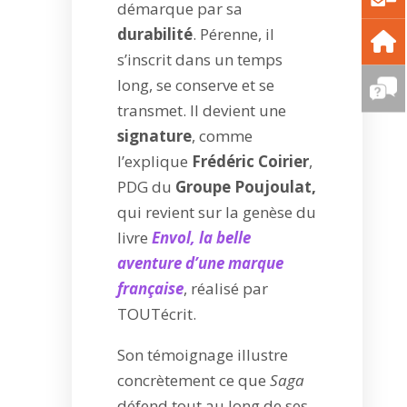
démarque par sa
durabilité
. Pérenne, il
s’inscrit dans un temps
long, se conserve et se
transmet. Il devient une
signature
, comme
l’explique
Frédéric Coirier
,
PDG du
Groupe Poujoulat,
qui revient sur la genèse du
livre
Envol, la belle
aventure d’une marque
française
, réalisé par
TOUTécrit.
Son témoignage illustre
concrètement ce que
Saga
défend tout au long de ses