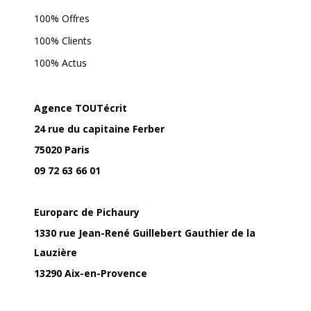
100% Offres
100% Clients
100% Actus
Agence TOUTécrit
24 rue du capitaine Ferber
75020 Paris
09 72 63 66 01
Europarc de Pichaury
1330 rue Jean-René Guillebert Gauthier de la
Lauzière
13290 Aix-en-Provence