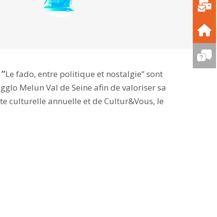
;
“
Le fado, entre politique et nostalgie” sont
agglo Melun Val de Seine afin de valoriser sa
 culturelle annuelle et de Cultur&Vous, le