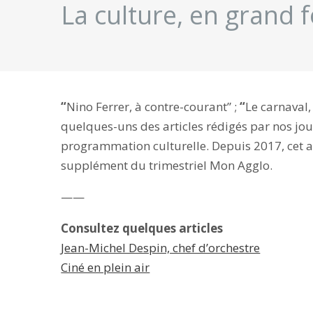
La culture, en grand 
“
Nino Ferrer, à contre-courant” ;
“
Le carnaval,
quelques-uns des articles rédigés par nos jour
programmation culturelle. Depuis 2017, cet a
supplément du trimestriel Mon Agglo.
——
Consultez quelques articles
Jean-Michel Despin, chef d’orchestre
Ciné en plein air