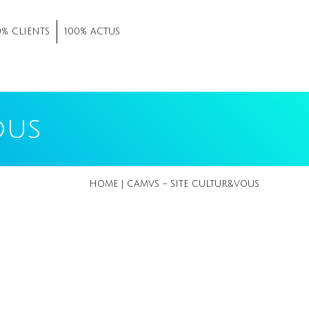
0% CLIENTS
100% ACTUS
ous
HOME
|
CAMVS – SITE CULTUR&VOUS