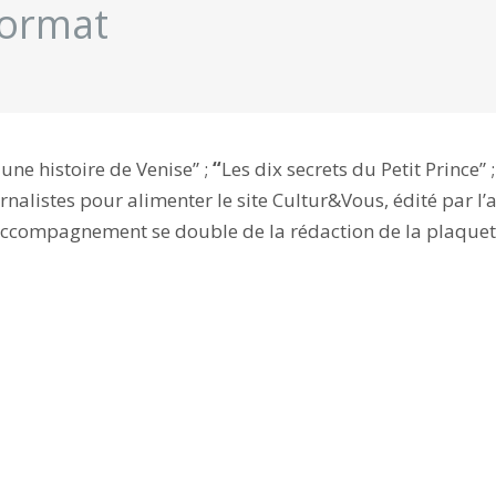
format
 une histoire de Venise” ;
“
Les dix secrets du Petit Prince” 
nalistes pour alimenter le site Cultur&Vous, édité par l’
ccompagnement se double de la rédaction de la plaquette