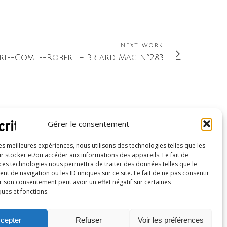
NEXT WORK
rie-Comte-Robert – Briard Mag n°283
Gérer le consentement
les meilleures expériences, nous utilisons des technologies telles que les
Inscrivez-vous à notre newsletter
r stocker et/ou accéder aux informations des appareils. Le fait de
 ces technologies nous permettra de traiter des données telles que le
 de navigation ou les ID uniques sur ce site. Le fait de ne pas consentir
r son consentement peut avoir un effet négatif sur certaines
ques et fonctions.
cepter
Refuser
Voir les préférences