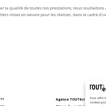
aluer la qualité de toutes nos prestations, nous souhaitons
iers mises en oeuvre pour les réaliser, dans le cadre d
Pour offrir 
res
Agence TOUTécrit
cookies pou