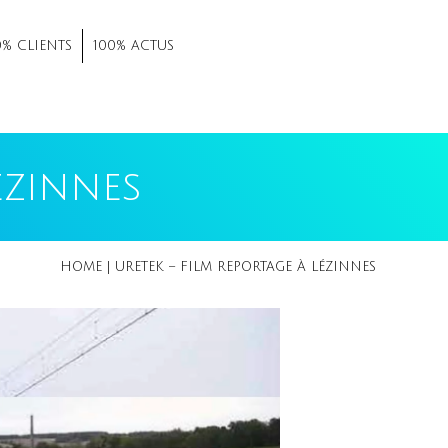
0% CLIENTS
100% ACTUS
ézinnes
HOME
|
URETEK – FILM REPORTAGE À LÉZINNES