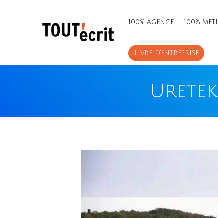
100% AGENCE
100% METI
LIVRE D’ENTREPRISE
Uretek