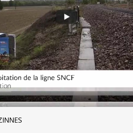
ZINNES