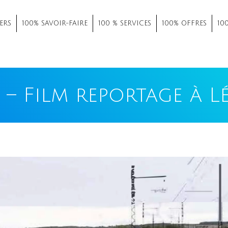
ERS
100% SAVOIR-FAIRE
100 % SERVICES
100% OFFRES
10
 – Film reportage à L