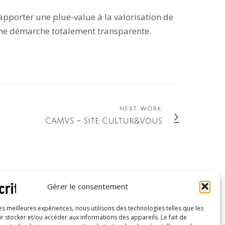
 apporter une plue-value à la valorisation de
'une démarche totalement transparente.
NEXT WORK
CAMVS – Site Cultur&Vous
Gérer le consentement
les meilleures expériences, nous utilisons des technologies telles que les
Inscrivez-vous à notre newsletter
r stocker et/ou accéder aux informations des appareils. Le fait de