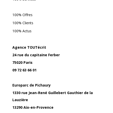
100% Offres
100% Clients
100% Actus
Agence TOUTécrit
24 rue du capitaine Ferber
75020 Paris
09 72 63 66 01
Europarc de Pichaury
1330 rue Jean-René Guillebert Gauthier de la
Lauzière
13290 Aix-en-Provence