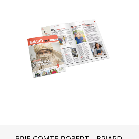
BRIE-COMTE-ROBERT – BRIARD