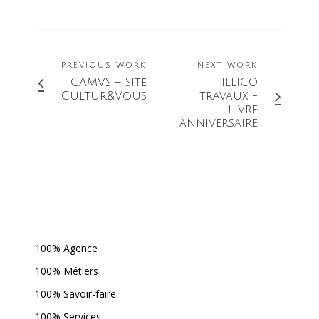
PREVIOUS WORK
NEXT WORK
CAMVS – Site
illiCO
Cultur&Vous
travaux -
Livre
anniversaire
100% Agence
100% Métiers
100% Savoir-faire
100% Services