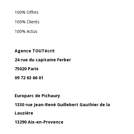
100% Offres
100% Clients
100% Actus
Agence TOUTécrit
24 rue du capitaine Ferber
75020 Paris
09 72 63 66 01
Europarc de Pichaury
1330 rue Jean-René Guillebert Gauthier de la
Lauzière
13290 Aix-en-Provence