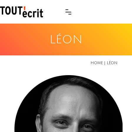
LÉON
HOME
|
LÉON