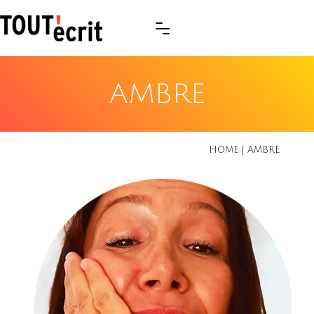
AMBRE
HOME
|
AMBRE