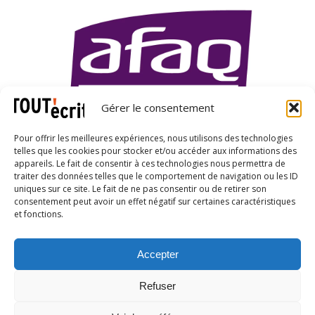
Gérer le consentement
Pour offrir les meilleures expériences, nous utilisons des technologies
telles que les cookies pour stocker et/ou accéder aux informations des
appareils. Le fait de consentir à ces technologies nous permettra de
traiter des données telles que le comportement de navigation ou les ID
uniques sur ce site. Le fait de ne pas consentir ou de retirer son
X
LinkedIn
YouTube
consentement peut avoir un effet négatif sur certaines caractéristiques
et fonctions.
Accepter
CGU
|
Conditions générales de vente
|
Charte
Refuser
d'engagements
|
Charte RGPD
|
Charte IA
|