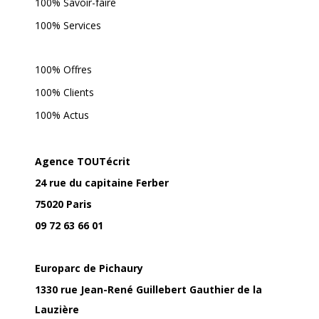
100% Savoir-faire
100% Services
100% Offres
100% Clients
100% Actus
Agence TOUTécrit
24 rue du capitaine Ferber
75020 Paris
09 72 63 66 01
Europarc de Pichaury
1330 rue Jean-René Guillebert Gauthier de la
Lauzière