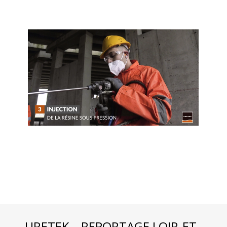
URETEK – REPORTAGE LOIR-ET-