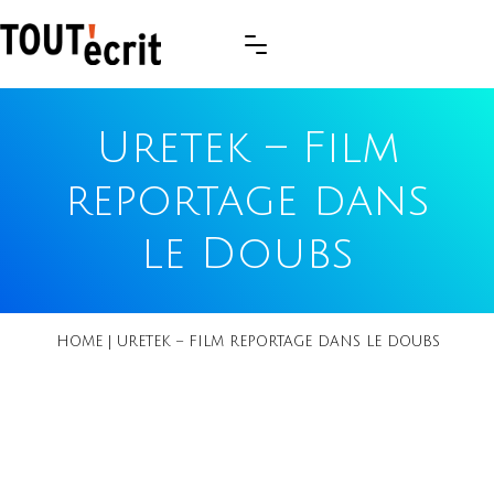
Uretek – Film
reportage dans
le Doubs
HOME
|
URETEK – FILM REPORTAGE DANS LE DOUBS