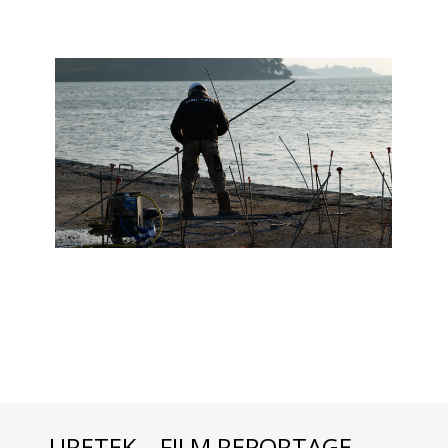
URETEK – FILM REPORTAGE