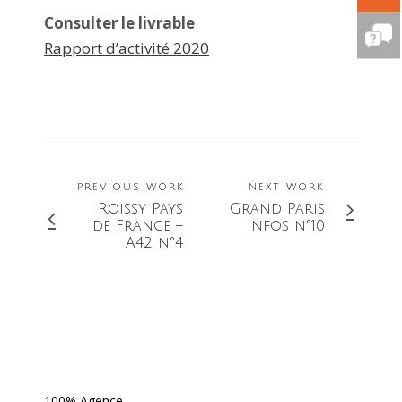
Consulter le livrable
Rapport d’activité 2020
PREVIOUS WORK
NEXT WORK
Roissy Pays
Grand Paris
de France –
Infos n°10
A42 n°4
100% Agence