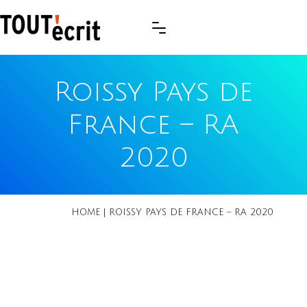
Roissy Pays de
France – RA
2020
HOME
|
ROISSY PAYS DE FRANCE – RA 2020