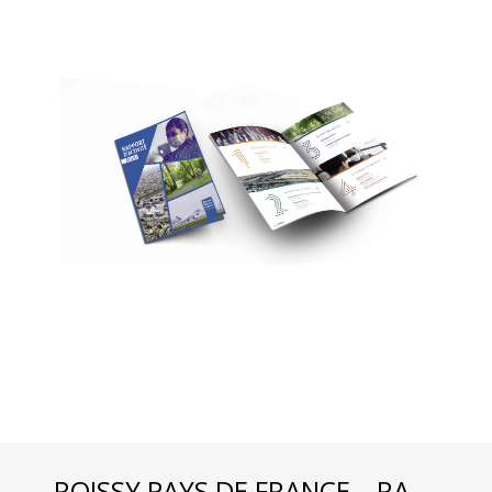
ROISSY PAYS DE FRANCE – RA