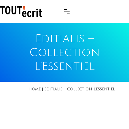
Editialis –
Collection
L’Essentiel
HOME
|
EDITIALIS – COLLECTION L’ESSENTIEL