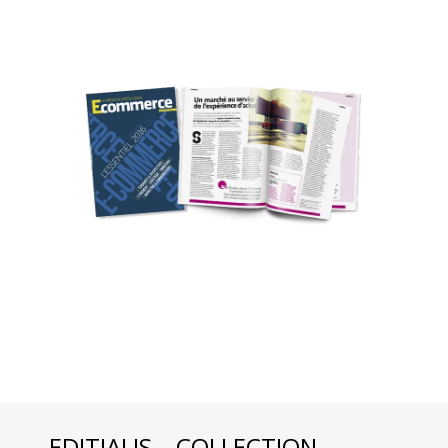
EDITIALIS – COLLECTION