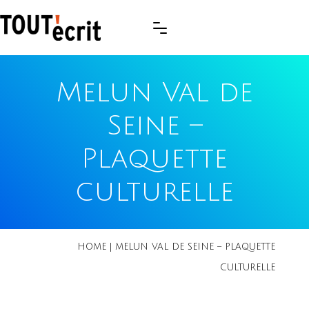
Melun Val de
Seine –
Plaquette
culturelle
HOME
|
MELUN VAL DE SEINE – PLAQUETTE
CULTURELLE