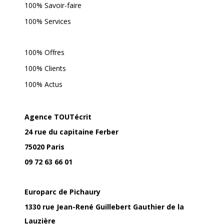
100% Savoir-faire
100% Services
100% Offres
100% Clients
100% Actus
Agence TOUTécrit
24 rue du capitaine Ferber
75020 Paris
09 72 63 66 01
Europarc de Pichaury
1330 rue Jean-René Guillebert Gauthier de la
Lauzière